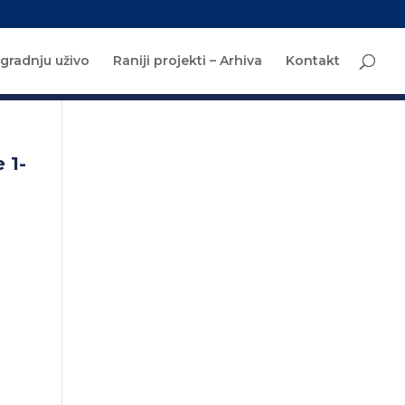
 gradnju uživo
Raniji projekti – Arhiva
Kontakt
 1-