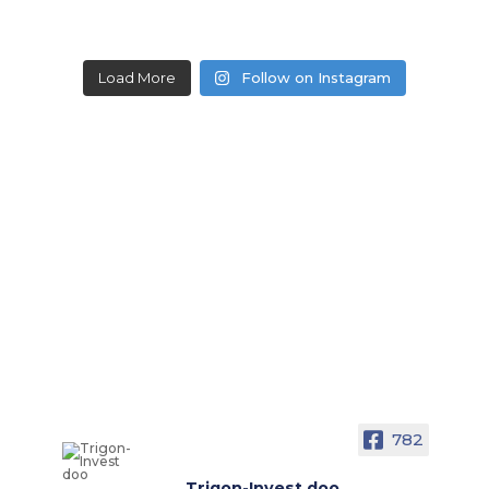
Load More
Follow on Instagram
782
Trigon-Invest doo