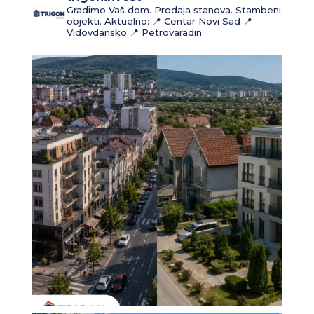
Gradimo Vaš dom.
Prodaja stanova.
Stambeni
objekti.
Aktuelno:
📍 Centar Novi Sad
📍
Vidovdansko
📍 Petrovaradin